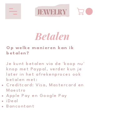
Betalen
Op welke manieren kan ik
betalen?
Je kunt betalen via de 'koop nu'
knop met Paypal, verder kun je
later in het afrekenproces ook
betalen met:
Creditcard: Visa, Mastercard en
Maestro
Apple Pay en Google Pay
iDeal
Bancontant